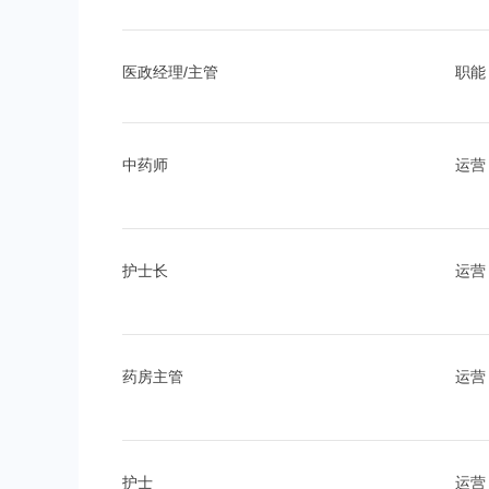
医政经理/主管
职能
中药师
运营
护士长
运营
药房主管
运营
护士
运营