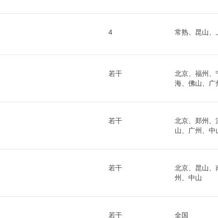
4
常熟、昆山、
若干
北京、福州、
海、佛山、广
若干
北京、郑州、
山、广州、中
若干
北京、昆山、
州、中山
若干
全国