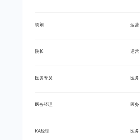
调剂
运营
院长
运营
医务专员
医务
医务经理
医务
KA经理
医务